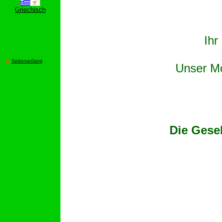
Griechisch
Ihr
Seitenanfang
Unser Mo
Die Gesel