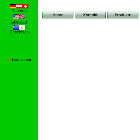
Deutsch
Englisch
Griechisch
Seitenanfang